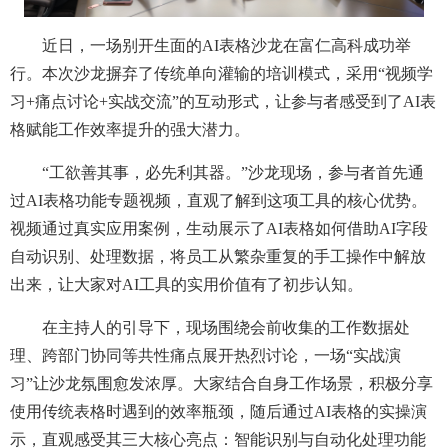
近日，一场别开生面的AI表格沙龙在富仁高科成功举
行。本次沙龙摒弃了传统单向灌输的培训模式，采用“视频学
习+痛点讨论+实战交流”的互动形式，让参与者感受到了AI表
格赋能工作效率提升的强大潜力。
“工欲善其事，必先利其器。”沙龙现场，参与者首先通
过AI表格功能专题视频，直观了解到这项工具的核心优势。
视频通过真实应用案例，生动展示了AI表格如何借助AI字段
自动识别、处理数据，将员工从繁杂重复的手工操作中解放
出来，让大家对AI工具的实用价值有了初步认知。
在主持人的引导下，现场围绕会前收集的工作数据处
理、跨部门协同等共性痛点展开热烈讨论，一场“实战演
习”让沙龙氛围愈发浓厚。大家结合自身工作场景，积极分享
使用传统表格时遇到的效率瓶颈，随后通过AI表格的实操演
示，直观感受其三大核心亮点：智能识别与自动化处理功能