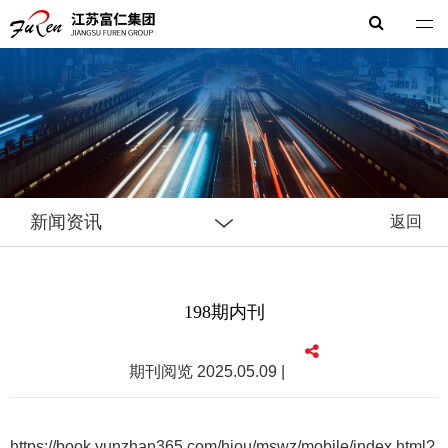
富仁集团
新闻资讯
返回
198期内刊
期刊阅览 2025.05.09 |
https://book.yunzhan365.com/hjou/mswz/mobile/index.html?